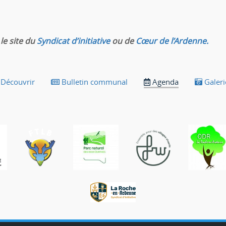
le site du
Syndicat d’initiative
ou de
Cœur de l’Ardenne.
Découvrir
Bulletin communal
Agenda
Galeri