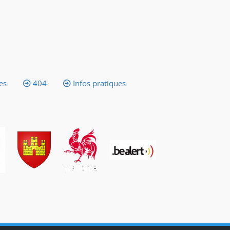
es
404
Infos pratiques