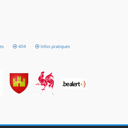
es
404
Infos pratiques