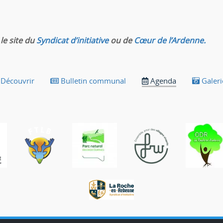
le site du
Syndicat d’initiative
ou de
Cœur de l’Ardenne.
Découvrir
Bulletin communal
Agenda
Galeri