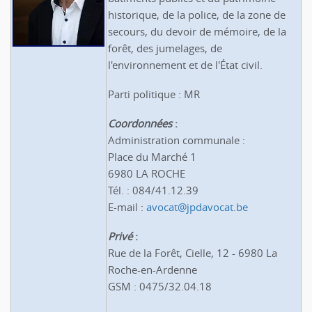
historique, de la police, de la zone de
secours, du devoir de mémoire, de la
forêt, des jumelages, de
l'environnement et de l'État civil.
Parti politique : MR
Coordonnées
:
Administration communale :
Place du Marché 1
6980 LA ROCHE
Tél. : 084/41.12.39
E-mail :
avocat@jpdavocat.be
Privé
:
Rue de la Forêt, Cielle, 12 - 6980 La
Roche-en-Ardenne
GSM : 0475/32.04.18