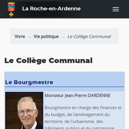
La Roche-en-Ardenne
—
Vivre
Vie politique
Le Collège Communal
Le Collège Communal
Le Bourgmestre
Monsieur Jean-Pierre DARDENNE
Bourgmestre en charge des finances et
du budget, de l'aménagement du
territoire, de l'urbanisme, des
bâtiments publics et du patrimoine