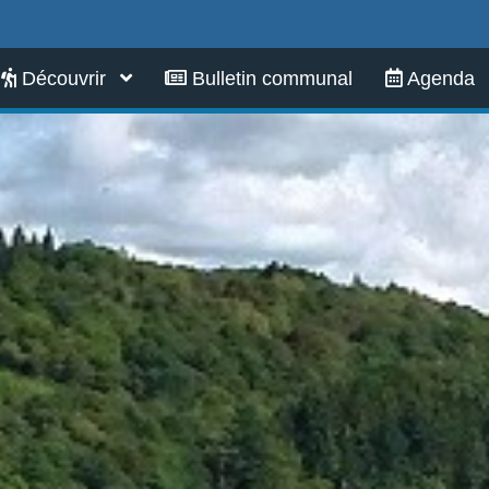
Infos pratiques
Découvrir
Bulletin communal
Agenda