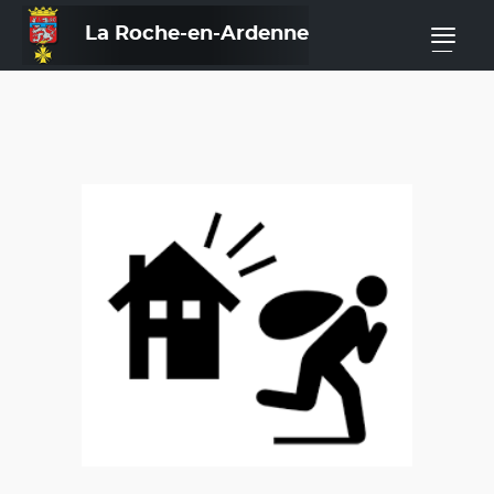
La Roche-en-Ardenne
—