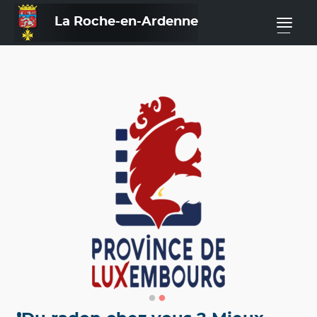
La Roche-en-Ardenne
—