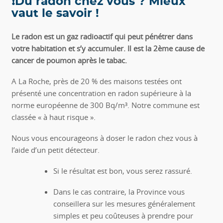
❗Du radon chez vous ? Mieux
vaut le savoir !
Le radon est un gaz radioactif qui peut pénétrer dans
votre habitation et s’y accumuler. Il est la 2ème cause de
cancer de poumon après le tabac.
A La Roche, près de 20 % des maisons testées ont
présenté une concentration en radon supérieure à la
norme européenne de 300 Bq/m³. Notre commune est
classée « à haut risque ».
Nous vous encourageons à doser le radon chez vous à
l’aide d’un petit détecteur.
Si le résultat est bon, vous serez rassuré.
Dans le cas contraire, la Province vous
conseillera sur les mesures généralement
simples et peu coûteuses à prendre pour