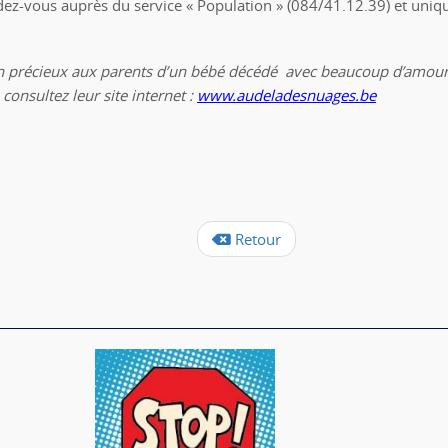
endez-vous auprès du service « Population » (084/41.12.39) et uniq
en précieux aux parents d’un bébé décédé avec beaucoup d’amour,
onsultez leur site internet :
www.audeladesnuages.be
Retour