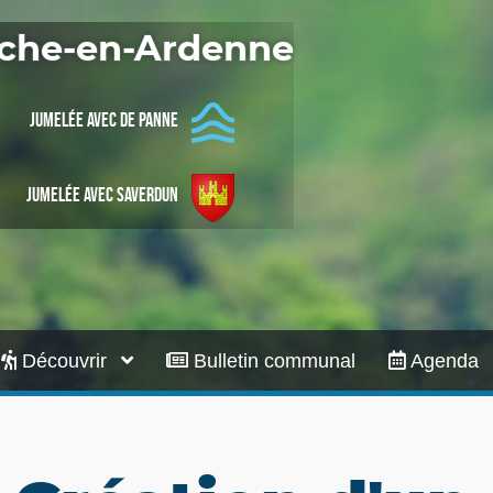
Infos pratiques
Roche-en-Ardenne
Jumelée avec De Panne
Jumelée avec Saverdun
Découvrir
Bulletin communal
Agenda