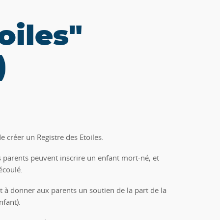
oiles"
)
e créer un Registre des Etoiles.
les parents peuvent inscrire un enfant mort-né, et
écoulé.
 à donner aux parents un soutien de la part de la
fant).