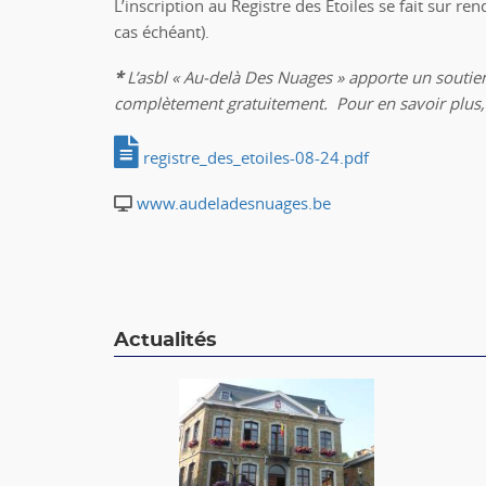
L’inscription au Registre des Etoiles se fait sur r
cas échéant).
*
L’asbl « Au-delà Des Nuages » apporte un souti
complètement gratuitement. Pour en savoir plus, c
registre_des_etoiles-08-24.pdf
www.audeladesnuages.be
Actualités