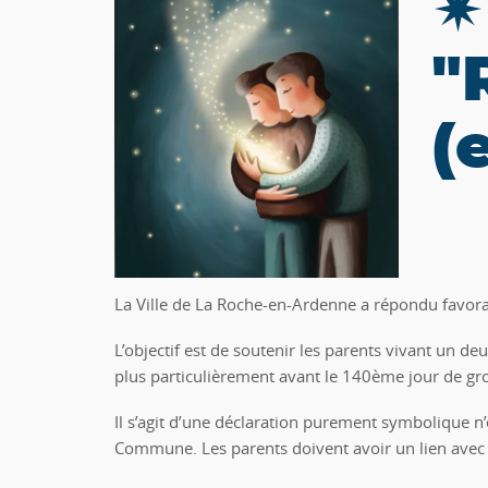
✴
"
(
La Ville de La Roche-en-Ardenne a répondu favor
L’objectif est de soutenir les parents vivant un de
plus particulièrement avant le 140ème jour de gross
Il s’agit d’une déclaration purement symbolique n
Commune. Les parents doivent avoir un lien avec l