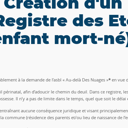
 Création d'un
Registre des Et
enfant mort-né
ablement à la demande de l’asbl « Au-delà Des Nuages »
*
en vue d
uil périnatal, afin d’adoucir le chemin du deuil. Dans ce registre, 
esse. Il n’y a pas de limite dans le temps, quel que soit le délai 
’entraînant aucune conséquence juridique et visant principalement
a commune (résidence des parents et/ou lieu de naissance de l’en