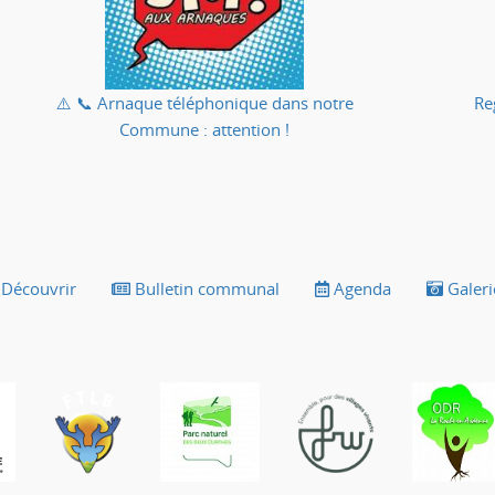
⚠️ 📞 Arnaque téléphonique dans notre
Re
Commune : attention !
Découvrir
Bulletin communal
Agenda
Galeri