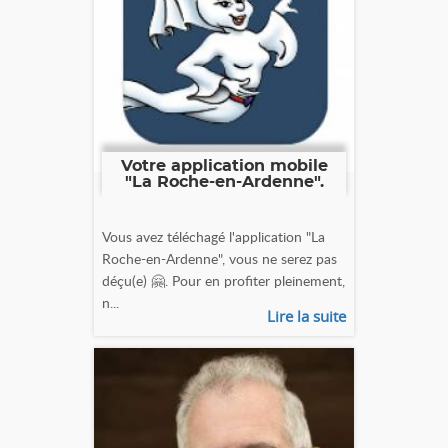
Votre application mobile
"La Roche-en-Ardenne".
Vous avez téléchagé l'application "La
Roche-en-Ardenne", vous ne serez pas
déçu(e) 🤗. Pour en profiter pleinement,
n...
Lire la suite