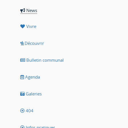
News
Vivre
Découvrir
Bulletin communal
Agenda
Galeries
404
Infos pratiques