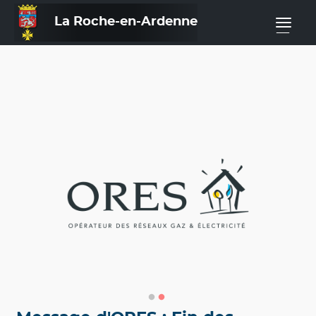
La Roche-en-Ardenne
—