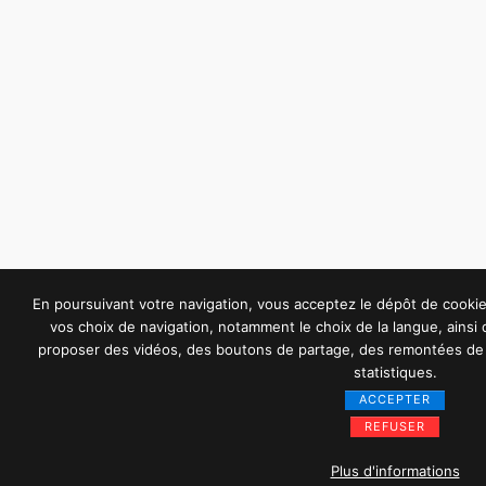
En poursuivant votre navigation, vous acceptez le dépôt de cook
vos choix de navigation, notamment le choix de la langue, ainsi
proposer des vidéos, des boutons de partage, des remontées de 
statistiques.
ACCEPTER
REFUSER
Plus d'informations