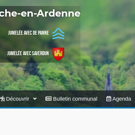
Infos pratiques
Roche-en-Ardenne
Jumelée avec De Panne
Jumelée avec Saverdun
Découvrir
Bulletin communal
Agenda