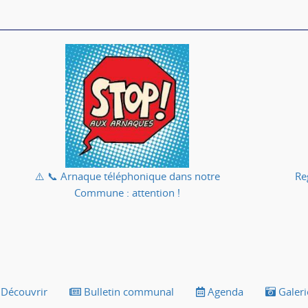
⚠️ 📞 Arnaque téléphonique dans notre
Re
Commune : attention !
Découvrir
Bulletin communal
Agenda
Galeri